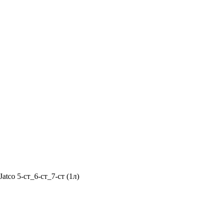
atco 5-ст_6-ст_7-ст (1л)