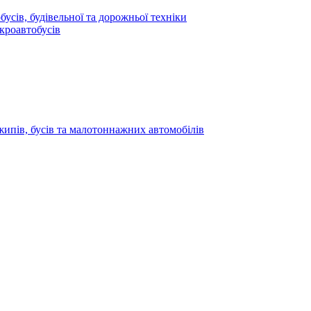
усів, будівельної та дорожньої техніки
кроавтобусів
жипів, бусів та малотоннажних автомобілів