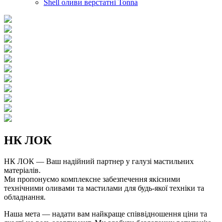
Shell оливи верстатні Tonna
НК ЛОК
НК ЛОК — Ваш надійний партнер у галузі мастильних
матеріалів.
Ми пропонуємо комплексне забезпечення якісними
технічними оливами та мастилами для будь-якої техніки та
обладнання.
Наша мета — надати вам найкраще співвідношення ціни та