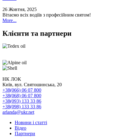
26 Жовтня, 2025
Вітаємо всіх водіїв з професійним святом!
More...
Клієнти та партнери
НК ЛОК
Київ, вул. Святошинська, 20
+38(066) 06 07 800
+38(068) 06 07 800
+38(093) 133 33 86
+38(098) 133 33 86
arlanda@ukr.net
Новини і статті
Відео
Партнери