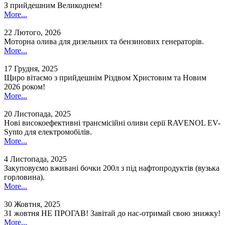
З прийдешним Великоднем!
More...
22 Лютого, 2026
Моторна олива для дизельних та бензинових генераторів.
More...
17 Грудня, 2025
Щиро вітаємо з прийдешнім Різдвом Христовим та Новим
2026 роком!
More...
20 Листопада, 2025
Нові високоефективні трансмісійні оливи серії RAVENOL EV-
Synto для електромобілів.
More...
4 Листопада, 2025
Закуповуємо вживані бочки 200л з під нафтопродуктів (вузька
горловина).
More...
30 Жовтня, 2025
31 жовтня НЕ ПРОГАВ! Завітай до нас-отримай свою знижку!
More...