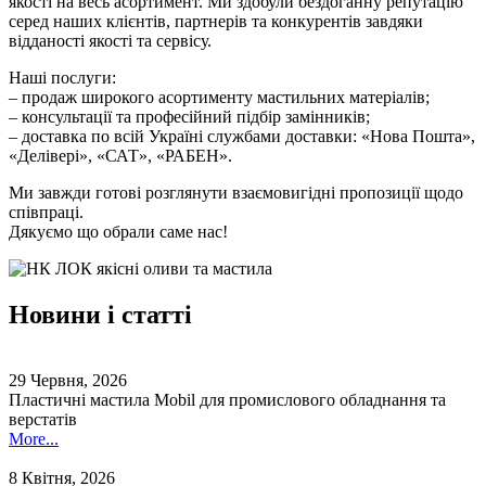
якості на весь асортимент. Ми здобули бездоганну репутацію
серед наших клієнтів, партнерів та конкурентів завдяки
відданості якості та сервісу.
Наші послуги:
– продаж широкого асортименту мастильних матеріалів;
– консультації та професійний підбір замінників;
– доставка по всій Україні службами доставки: «Нова Пошта»,
«Делівері», «САТ», «РАБЕН».
Ми завжди готові розглянути взаємовигідні пропозиції щодо
співпраці.
Дякуємо що обрали саме нас!
Новини і статті
29 Червня, 2026
Пластичні мастила Mobil для промислового обладнання та
верстатів
More...
8 Квітня, 2026