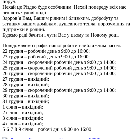
поруч.
Нехай це Різдво буде особливим. Нехай попереду всіх нас
чекають чудові події.
Здоров’я Вам, Вашим рідним і близьким, добробуту та
затишку вашим домівкам, душевного тепла, порозуміння та
підтримки в родині.
Будемо раді бачити і чути Вас у цьому та Новому році.
Повідомляємо графік нашої роботи найближчим часом:
22 грудня – робочий день з 9:00 до 16:00;
23 грудня – робочий день з 9:00 до 16:00;
24 грудня – скорочений робочий день з 9:00 до 14:00;
25 грудня – скорочений робочий день з 9:00 до 14:00;
26 грудня – скорочений робочий день з 9:00 до 14:00;
27 грудня – вихідний;
28 грудня – вихідний;
29 грудня – скорочений робочий день з 9:00 до 14:00;
30 грудня – вихідний;
31 грудня – вихідний;
1 січня – вихідний;
2 січня – вихідний;
3 січня – вихідний;
4 січня – вихідний;
5-6-7-8-9 січня – робочі дні з 9:00 до 16:00