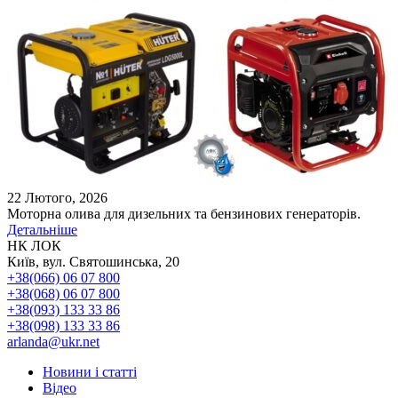
22 Лютого, 2026
Моторна олива для дизельних та бензинових генераторів.
Детальніше
НК ЛОК
Київ, вул. Святошинська, 20
+38(066) 06 07 800
+38(068) 06 07 800
+38(093) 133 33 86
+38(098) 133 33 86
arlanda@ukr.net
Новини і статті
Відео