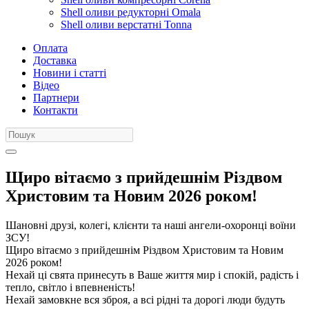
Shell оливи редукторні Omala
Shell оливи верстатні Tonna
Оплата
Доставка
Новини і статті
Відео
Партнери
Контакти
Щиро вітаємо з прийдешнім Різдвом
Христовим та Новим 2026 роком!
Шановні друзі, колегі, клієнти та наші ангели-охоронці воїни
ЗСУ!
Щиро вітаємо з прийдешнім Різдвом Христовим та Новим
2026 роком!
Нехай ці свята принесуть в Ваше життя мир і спокій, радість і
тепло, світло і впевненість!
Нехай замовкне вся зброя, а всі рідні та дорогі люди будуть