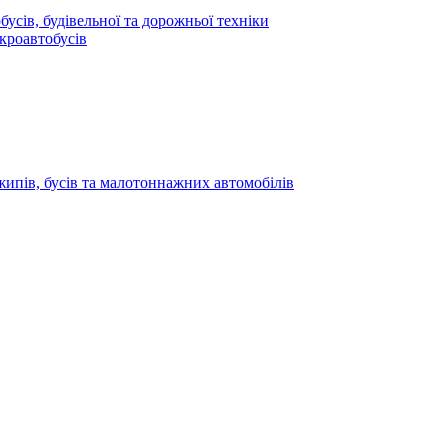
усів, будівельної та дорожньої техніки
кроавтобусів
жипів, бусів та малотоннажних автомобілів