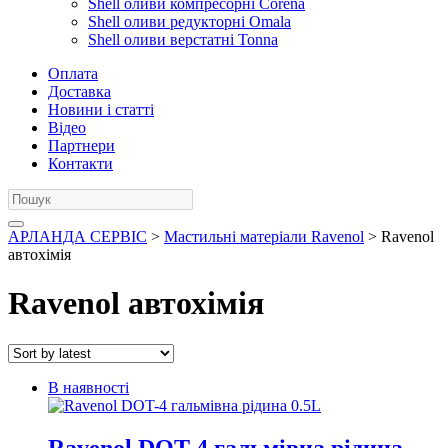
Shell оливи компресорні Corena
Shell оливи редукторні Omala
Shell оливи верстатні Tonna
Оплата
Доставка
Новини і статті
Відео
Партнери
Контакти
АРЛАНДА СЕРВІС
>
Мастильні матеріали Ravenol
> Ravenol
автохімія
Ravenol автохімія
В наявності
Ravenol DOT-4 гальмівна рідина