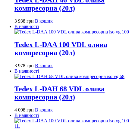
компресорна (20л)
3 938
грн
В кошик
В наявності
Tedex L-DAA 100 VDL олива
компресорна (20л)
3 978
грн
В кошик
В наявності
Tedex L-DAH 68 VDL олива
компресорна (20л)
4 098
грн
В кошик
В наявності