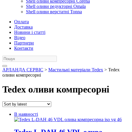
Shell оливи компресорні Corena
Shell оливи редукторні Omala
Shell оливи верстатні Tonna
Оплата
Доставка
Новини і статті
Відео
Партнери
Контакти
АРЛАНДА СЕРВІС
>
Мастильні матеріали Tedex
> Tedex
оливи компресорні
Tedex оливи компресорні
В наявності
Tedex L-DAH 46 VDL олива