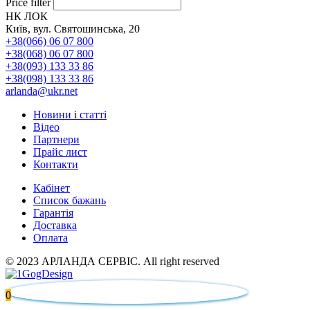
Price filter
НК ЛОК
Київ, вул. Святошинська, 20
+38(066) 06 07 800
+38(068) 06 07 800
+38(093) 133 33 86
+38(098) 133 33 86
arlanda@ukr.net
Новини і статті
Відео
Партнери
Прайс лист
Контакти
Кабінет
Список бажань
Гарантія
Доставка
Оплата
© 2023 АРЛАНДА СЕРВІС. All right reserved
0