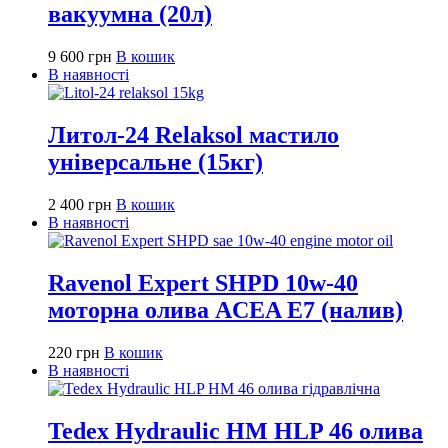
вакуумна (20л)
9 600
грн
В кошик
В наявності
Литол-24 Relaksol мастило
універсальне (15кг)
2 400
грн
В кошик
В наявності
Ravenol Expert SHPD 10w-40
моторна олива ACEA E7 (налив)
220
грн
В кошик
В наявності
Tedex Hydraulic HM HLP 46 олива