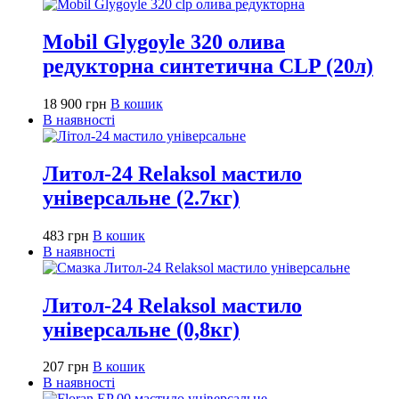
Mobil Glygoyle 320 олива
редукторна синтетична CLP (20л)
18 900
грн
В кошик
В наявності
Литол-24 Relaksol мастило
універсальне (2.7кг)
483
грн
В кошик
В наявності
Литол-24 Relaksol мастило
універсальне (0,8кг)
207
грн
В кошик
В наявності