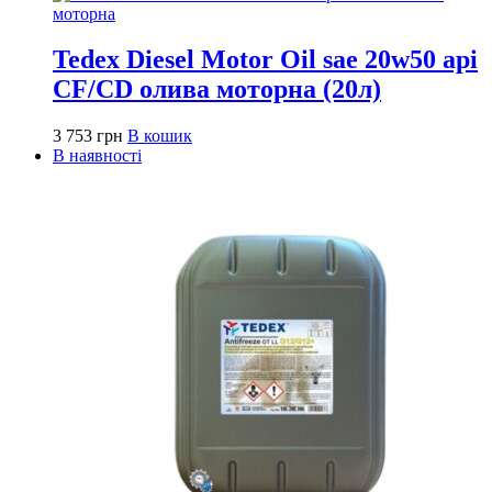
Tedex Diesel Motor Oil sae 20w50 api
CF/CD олива моторна (20л)
3 753
грн
В кошик
В наявності