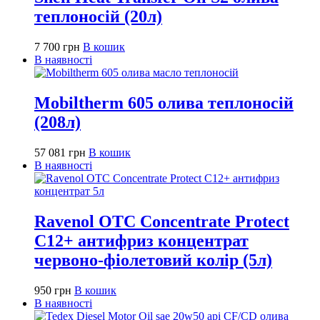
теплоносій (20л)
7 700
грн
В кошик
В наявності
Mobiltherm 605 олива теплоносій
(208л)
57 081
грн
В кошик
В наявності
Ravenol OTC Concentrate Protect
C12+ антифриз концентрат
червоно-фіолетовий колір (5л)
950
грн
В кошик
В наявності