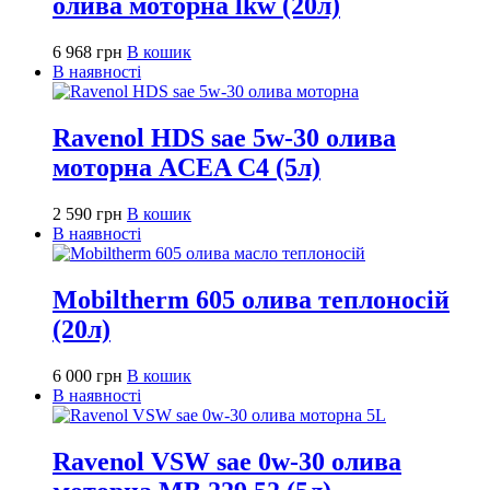
олива моторна lkw (20л)
6 968
грн
В кошик
В наявності
Ravenol HDS sae 5w-30 олива
моторна ACEA C4 (5л)
2 590
грн
В кошик
В наявності
Mobiltherm 605 олива теплоносій
(20л)
6 000
грн
В кошик
В наявності
Ravenol VSW sae 0w-30 олива