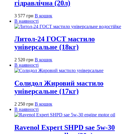
гідравлічна (20л)
3 577
грн
В кошик
В наявності
Литол-24 ГОСТ мастило
універсальне (18кг)
2 520
грн
В кошик
В наявності
Солидол Жировий мастило
універсальне (17кг)
2 250
грн
В кошик
В наявності
Ravenol Expert SHPD sae 5w-30