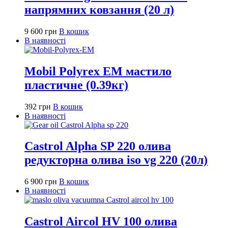
напрямних ковзання (20 л)
9 600
грн
В кошик
В наявності
Mobil Polyrex EM мастило
пластичне (0.39кг)
392
грн
В кошик
В наявності
Castrol Alpha SP 220 олива
редукторна олива iso vg 220 (20л)
6 900
грн
В кошик
В наявності
Castrol Aircol HV 100 олива