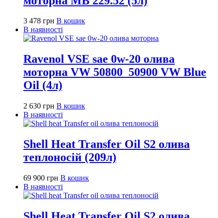
моторна MB 229.52 (5л)
3 478
грн
В кошик
В наявності
Ravenol VSE sae 0w-20 олива
моторна VW 50800_50900 VW Blue
Oil (4л)
2 630
грн
В кошик
В наявності
Shell Heat Transfer Oil S2 олива
теплоносій (209л)
69 900
грн
В кошик
В наявності
Shell Heat Transfer Oil S2 олива