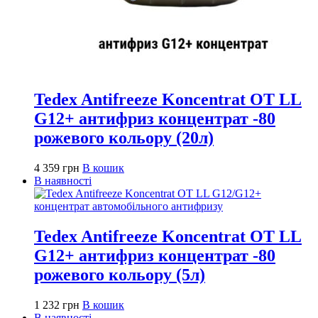
Tedex Antifreeze Koncentrat OT LL
G12+ антифриз концентрат -80
рожевого кольору (20л)
4 359
грн
В кошик
В наявності
Tedex Antifreeze Koncentrat OT LL
G12+ антифриз концентрат -80
рожевого кольору (5л)
1 232
грн
В кошик
В наявності