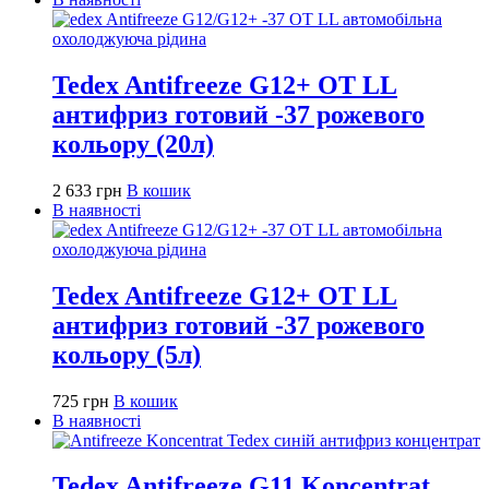
Tedex Antifreeze G12+ OT LL
антифриз готовий -37 рожевого
кольору (20л)
2 633
грн
В кошик
В наявності
Tedex Antifreeze G12+ OT LL
антифриз готовий -37 рожевого
кольору (5л)
725
грн
В кошик
В наявності
Tedex Antifreeze G11 Koncentrat