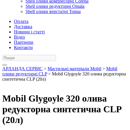
Shell оливи компресорні Corena
Shell оливи редукторні Omala
Shell оливи верстатні Tonna
Оплата
Доставка
Новини і статті
Відео
Партнери
Контакти
АРЛАНДА СЕРВІС
>
Мастильні матеріали Mobil
>
Mobil
оливи редукторні CLP
> Mobil Glygoyle 320 олива редукторна
синтетична CLP (20л)
Mobil Glygoyle 320 олива
редукторна синтетична CLP
(20л)