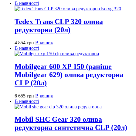
В наявності
Tedex Trans CLP 320 олива
редукторна (20л)
4 854
грн
В кошик
В наявності
Mobilgear 600 XP 150 (раніше
Mobilgear 629) олива редукторна
CLP (20л)
6 655
грн
В кошик
В наявності
Mobil SHC Gear 320 олива
редукторна синтетична CLP (20л)