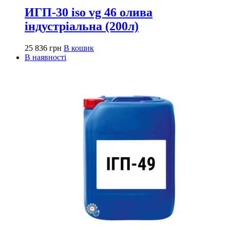
ИГП-30 iso vg 46 олива
індустріальна (200л)
25 836
грн
В кошик
В наявності