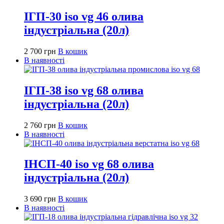
ІГП-30 iso vg 46 олива
індустріальна (20л)
2 700
грн
В кошик
В наявності
ІГП-38 iso vg 68 олива
індустріальна (20л)
2 760
грн
В кошик
В наявності
ІНСП-40 iso vg 68 олива
індустріальна (20л)
3 690
грн
В кошик
В наявності