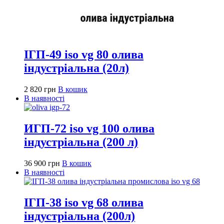
ІГП-49 iso vg 80 олива
індустріальна (20л)
2 820
грн
В кошик
В наявності
ИГП-72 iso vg 100 олива
індустріальна (200 л)
36 900
грн
В кошик
В наявності
ІГП-38 iso vg 68 олива
індустріальна (200л)