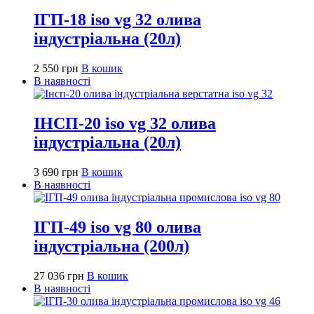
ІГП-18 iso vg 32 олива
індустріальна (20л)
2 550
грн
В кошик
В наявності
ІНСП-20 iso vg 32 олива
індустріальна (20л)
3 690
грн
В кошик
В наявності
ІГП-49 iso vg 80 олива
індустріальна (200л)
27 036
грн
В кошик
В наявності