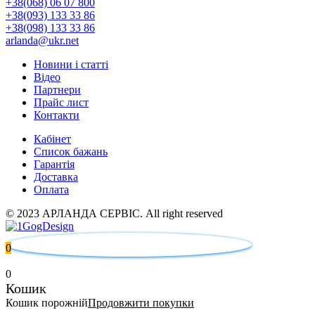
+38(068) 06 07 800
+38(093) 133 33 86
+38(098) 133 33 86
arlanda@ukr.net
Новини і статті
Відео
Партнери
Прайс лист
Контакти
Кабінет
Список бажань
Гарантія
Доставка
Оплата
© 2023 АРЛАНДА СЕРВІС. All right reserved
0
0
Кошик
Кошик порожній
Продовжити покупки