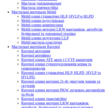
Мастила ущільнювальні
Мастила хімічностійкі
Мастильні матеріали Mobil
Mobil оливі гідравлічні HLP, HVLP и HLPD
Mobil оливи індустріальні
Mobil оливи компресорні
Mobil оливи моторні LKW вантажівок, автобусів,
будівельної та дорожньої техніки
Mobil оливи редукторні CLP
Mobil мастила пластичні
Мастильні матеріали Ravenol
Ravenol автохімія
Ravenol антифриз
Ravenol оливи ATF акпп і CVTF варіаторів
Ravenol оливи гідропідсилювачів керма та
сервоприводів
Ravenol оливи гідравлічні HLP, HLPD, HVLP та
HVLPD.
Ravenol оливи моторні 2т-4т двигунів човнів та
скутерів
Ravenol оливи моторні PKW легкових автомобілів
та бусів
Ravenol оливи трансмісійні
Ravenol оливи моторні LKW вантажівок,
автобусів, будівельної та дорожньої техніки