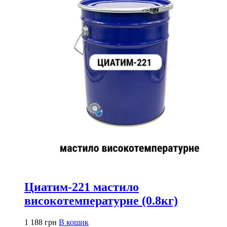
Циатим-221 мастило
високотемпературне (0.8кг)
1 188
грн
В кошик