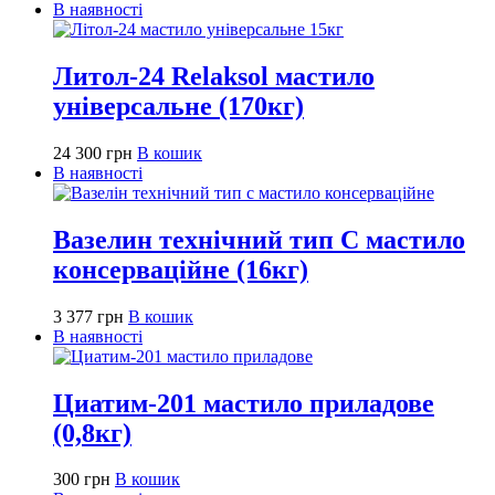
В наявності
Литол-24 Relaksol мастило
універсальне (170кг)
24 300
грн
В кошик
В наявності
Вазелин технічний тип С мастило
консерваційне (16кг)
3 377
грн
В кошик
В наявності
Циатим-201 мастило приладове
(0,8кг)
300
грн
В кошик