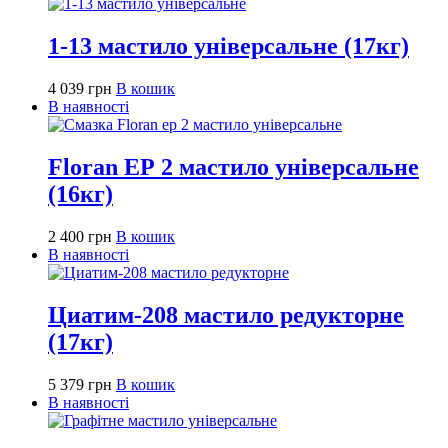
1-13 мастило універсальне (17кг)
4 039
грн
В кошик
В наявності
Floran ЕР 2 мастило універсальне
(16кг)
2 400
грн
В кошик
В наявності
Циатим-208 мастило редукторне
(17кг)
5 379
грн
В кошик
В наявності