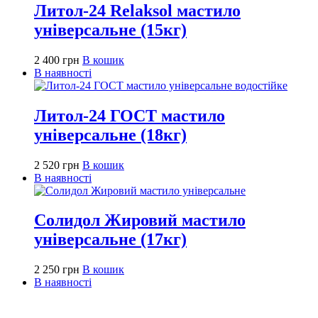
Литол-24 Relaksol мастило
універсальне (15кг)
2 400
грн
В кошик
В наявності
Литол-24 ГОСТ мастило
універсальне (18кг)
2 520
грн
В кошик
В наявності
Солидол Жировий мастило
універсальне (17кг)
2 250
грн
В кошик
В наявності