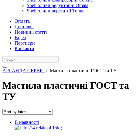
Shell оливи редукторні Omala
Shell оливи верстатні Tonna
Оплата
Доставка
Новини і статті
Відео
Партнери
Контакти
АРЛАНДА СЕРВІС
> Мастила пластичні ГОСТ та ТУ
Мастила пластичні ГОСТ та
ТУ
В наявності