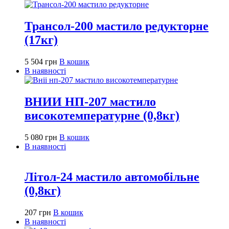
Трансол-200 мастило редукторне
(17кг)
5 504
грн
В кошик
В наявності
ВНИИ НП-207 мастило
високотемпературне (0,8кг)
5 080
грн
В кошик
В наявності
Літол-24 мастило автомобільне
(0,8кг)
207
грн
В кошик
В наявності