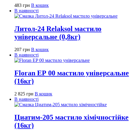
483
грн
В кошик
В наявності
Литол-24 Relaksol мастило
універсальне (0,8кг)
207
грн
В кошик
В наявності
Floran ЕР 00 мастило універсальне
(16кг)
2 825
грн
В кошик
В наявності
Циатим-205 мастило хімічностійке
(16кг)