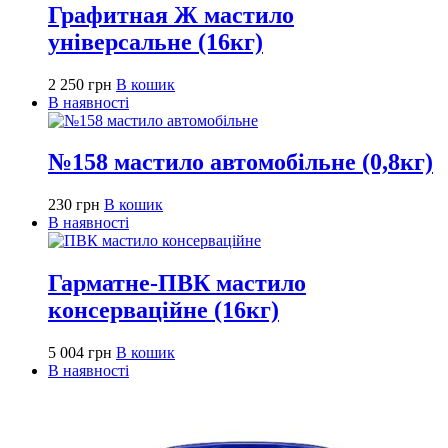
Графитная Ж мастило
універсальне (16кг)
2 250
грн
В кошик
В наявності
№158 мастило автомобільне (0,8кг)
230
грн
В кошик
В наявності
Гарматне-ПВК мастило
консерваційне (16кг)
5 004
грн
В кошик
В наявності