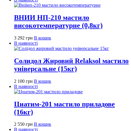
ВНИИ НП-210 мастило
високотемпературне (0,8кг)
3 292
грн
В кошик
В наявності
Солидол Жировий Relaksol мастило
універсальне (15кг)
2 100
грн
В кошик
В наявності
Циатим-201 мастило приладове
(16кг)
2 550
грн
В кошик
В наявності