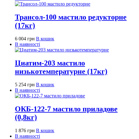
Трансол-100 мастило редукторне
(17кг)
6 004
грн
В кошик
В наявності
Циатим-203 мастило
низькотемпературне (17кг)
5 254
грн
В кошик
В наявності
ОКБ-122-7 мастило приладове
(0,8кг)
1 876
грн
В кошик
В наявності