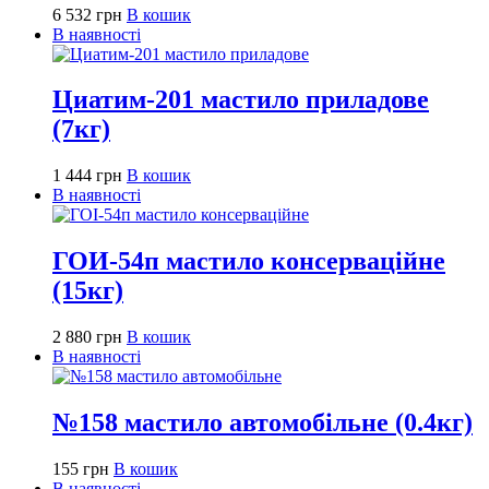
6 532
грн
В кошик
В наявності
Циатим-201 мастило приладове
(7кг)
1 444
грн
В кошик
В наявності
ГОИ-54п мастило консерваційне
(15кг)
2 880
грн
В кошик
В наявності
№158 мастило автомобільне (0.4кг)
155
грн
В кошик
В наявності