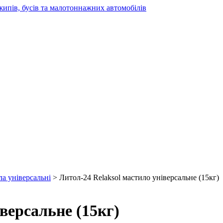
жипів, бусів та малотоннажних автомобілів
а універсальні
> Литол-24 Relaksol мастило універсальне (15кг)
версальне (15кг)