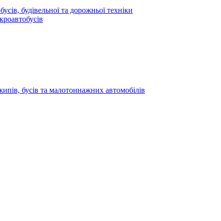
усів, будівельної та дорожньої техніки
кроавтобусів
жипів, бусів та малотоннажних автомобілів