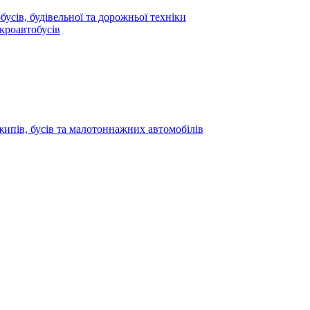
усів, будівельної та дорожньої техніки
кроавтобусів
жипів, бусів та малотоннажних автомобілів