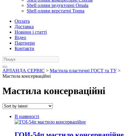
Shell оливи редукторні Omala
Shell оливи верстатні Tonna
Оплата
Доставка
Новини і статті
Відео
Партнери
Контакти
АРЛАНДА СЕРВІС
>
Мастила пластичні ГОСТ та ТУ
>
Мастила консерваційні
Мастила консерваційні
В наявності
ГОИ-54п мастило консерваційне