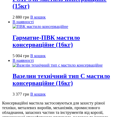
(15кг)
2 880
грн
В кошик
В наявності
Гарматне-ПВК мастило
консерваційне (16кг)
5 004
грн
В кошик
В наявності
Вазелин технічний тип С мастило
консерваційне (16кг)
3 377
грн
В кошик
Консерваційні мастила застосовуються для захисту різної
техніки, металевих виробів, механізмів, промислового
обладнання, запасних частин та інструментів від корозії,