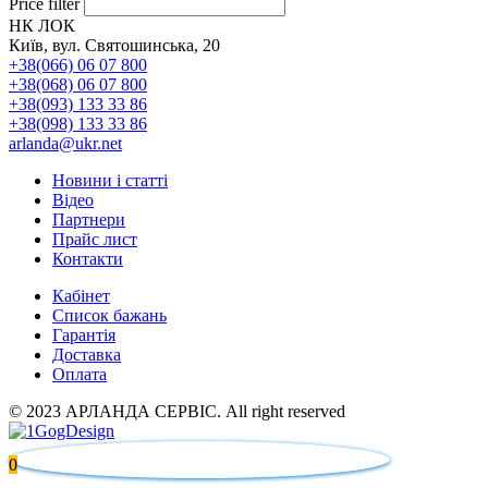
Price filter
НК ЛОК
Київ, вул. Святошинська, 20
+38(066) 06 07 800
+38(068) 06 07 800
+38(093) 133 33 86
+38(098) 133 33 86
arlanda@ukr.net
Новини і статті
Відео
Партнери
Прайс лист
Контакти
Кабінет
Список бажань
Гарантія
Доставка
Оплата
© 2023 АРЛАНДА СЕРВІС. All right reserved
0