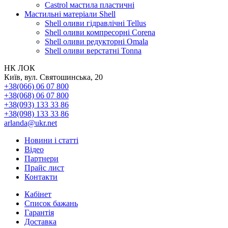
Castrol мастила пластичні
Мастильні матеріали Shell
Shell оливи гідравлічні Tellus
Shell оливи компресорні Corena
Shell оливи редукторні Omala
Shell оливи верстатні Tonna
НК ЛОК
Київ, вул. Святошинська, 20
+38(066) 06 07 800
+38(068) 06 07 800
+38(093) 133 33 86
+38(098) 133 33 86
arlanda@ukr.net
Новини і статті
Відео
Партнери
Прайс лист
Контакти
Кабінет
Список бажань
Гарантія
Доставка