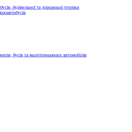
усів, будівельної та дорожньої техніки
кроавтобусів
жипів, бусів та малотоннажних автомобілів