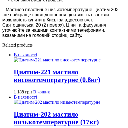
Мастило пластичне низькотемпературне Циатим 203
-це найкраще співвідношення ціна-якість і завжди
можливість купити в Києві за адресою вул.
Святошинська, 20 (2 поверх). Ціни та фасування
уточнюйте за нашими контактними телефонами,
вказаними на головній сторінці сайту.
Related products
В наявності
Циатим-221 мастило
високотемпературне (0.8кг)
1 188
грн
В кошик
В наявності
Циатим-202 мастило
низькотемпературне (17кг)