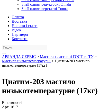
Shell оливи редукторні Omala
Shell оливи верстатні Tonna
Оплата
Доставка
Новини і статті
Відео
Партнери
Контакти
АРЛАНДА СЕРВІС
>
Мастила пластичні ГОСТ та ТУ
>
Мастила низькотемпературні
> Циатим-203 мастило
низькотемпературне (17кг)
Циатим-203 мастило
низькотемпературне (17кг)
В наявності
Арт.
1617