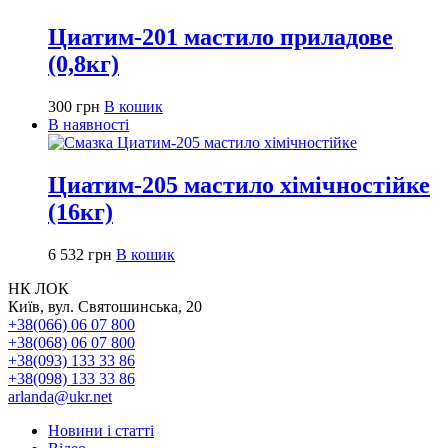
Циатим-201 мастило приладове
(0,8кг)
300
грн
В кошик
В наявності
Циатим-205 мастило хімічностійке
(16кг)
6 532
грн
В кошик
НК ЛОК
Київ, вул. Святошинська, 20
+38(066) 06 07 800
+38(068) 06 07 800
+38(093) 133 33 86
+38(098) 133 33 86
arlanda@ukr.net
Новини і статті