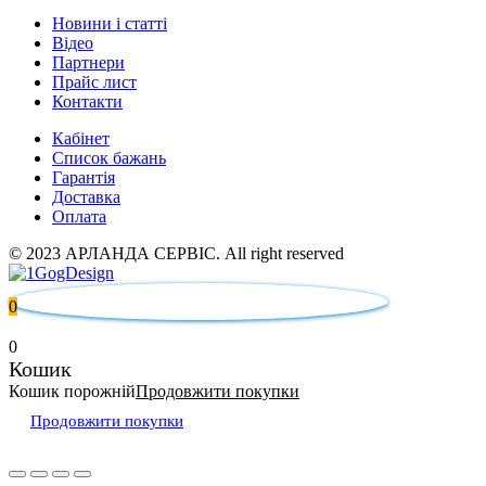
Новини і статті
Відео
Партнери
Прайс лист
Контакти
Кабінет
Список бажань
Гарантія
Доставка
Оплата
© 2023 АРЛАНДА СЕРВІС. All right reserved
0
0
Кошик
Кошик порожній
Продовжити покупки
Продовжити покупки