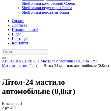
Shell оливи компресорні Corena
Shell оливи редукторні Omala
Shell оливи верстатні Tonna
Оплата
Доставка
Новини і статті
Відео
Партнери
Контакти
АРЛАНДА СЕРВІС
>
Мастила пластичні ГОСТ та ТУ
>
Мастила автомобільні
> Літол-24 мастило автомобільне (0,8кг)
Літол-24 мастило
автомобільне (0,8кг)
В наявності
Арт.
408