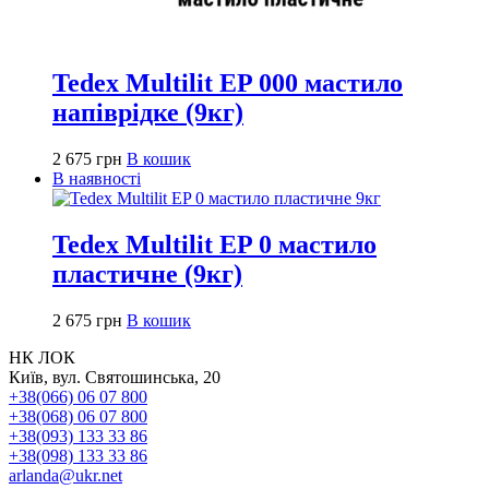
Tedex Multilit EP 000 мастило
напіврідке (9кг)
2 675
грн
В кошик
В наявності
Tedex Multilit EP 0 мастило
пластичне (9кг)
2 675
грн
В кошик
НК ЛОК
Київ, вул. Святошинська, 20
+38(066) 06 07 800
+38(068) 06 07 800
+38(093) 133 33 86
+38(098) 133 33 86
arlanda@ukr.net