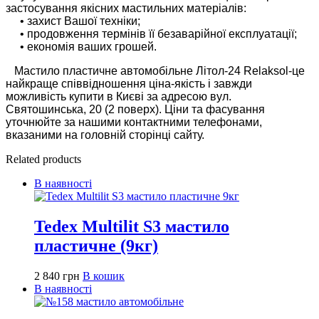
застосування якісних мастильних матеріалів:
• захист Вашої техніки;
• продовження термінів її безаварійної експлуатації;
• економія ваших грошей.
Мастило пластичне автомобільне Літол-24 Relaksol-це
найкраще співвідношення ціна-якість і завжди
можливість купити в Києві за адресою вул.
Святошинська, 20 (2 поверх). Ціни та фасування
уточнюйте за нашими контактними телефонами,
вказаними на головній сторінці сайту.
Related products
В наявності
Tedex Multilit S3 мастило
пластичне (9кг)
2 840
грн
В кошик
В наявності