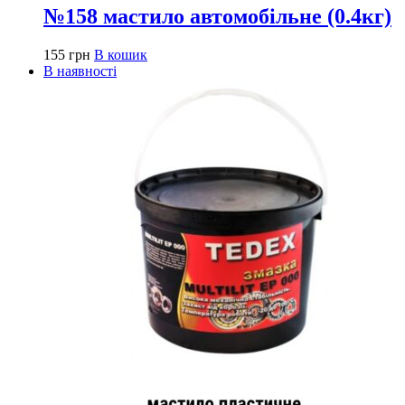
№158 мастило автомобільне (0.4кг)
155
грн
В кошик
В наявності