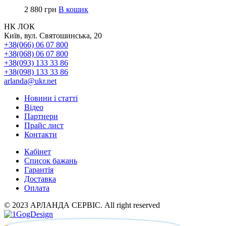
2 880
грн
В кошик
НК ЛОК
Київ, вул. Святошинська, 20
+38(066) 06 07 800
+38(068) 06 07 800
+38(093) 133 33 86
+38(098) 133 33 86
arlanda@ukr.net
Новини і статті
Відео
Партнери
Прайс лист
Контакти
Кабінет
Список бажань
Гарантія
Доставка
Оплата
© 2023 АРЛАНДА СЕРВІС. All right reserved