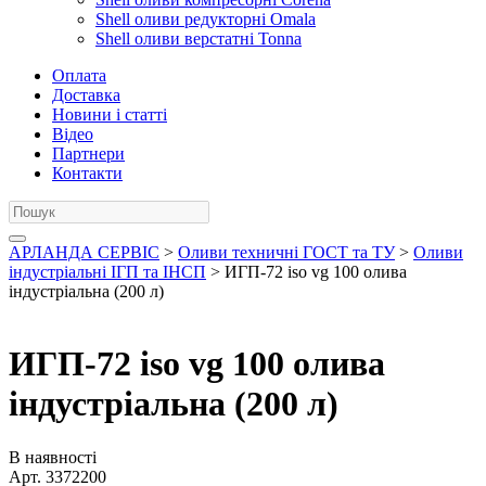
Shell оливи редукторні Omala
Shell оливи верстатні Tonna
Оплата
Доставка
Новини і статті
Відео
Партнери
Контакти
АРЛАНДА СЕРВІС
>
Оливи техничні ГОСТ та ТУ
>
Оливи
індустріальні ІГП та ІНСП
> ИГП-72 iso vg 100 олива
індустріальна (200 л)
ИГП-72 iso vg 100 олива
індустріальна (200 л)
В наявності
Арт.
3372200