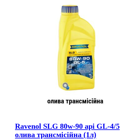
Ravenol SLG 80w-90 api GL-4/5
олива трансмісійна (1л)