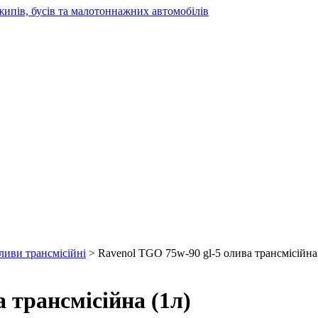
жипів, бусів та малотоннажних автомобілів
ливи трансмісійні
> Ravenol TGO 75w-90 gl-5 олива трансмісійна 
 трансмісійна (1л)