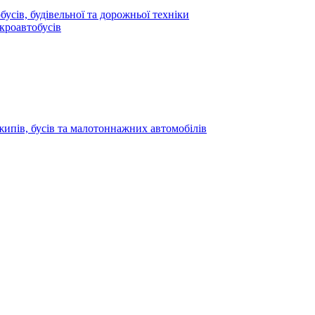
усів, будівельної та дорожньої техніки
кроавтобусів
жипів, бусів та малотоннажних автомобілів