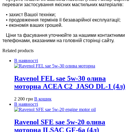
переваги застосування якісних мастильних матеріалів:
• захист Вашої техніки;
• продовження термінів її безаварійної експлуатації;
• економія ваших грошей.
Ціни та фасування уточнюйте за нашими контактними
телефонами, вказаними на головній сторінці сайту.
Related products
В наявності
Ravenol FEL sae 5w-30 олива
моторна ACEA C2_JASO DL-1 (4л)
2 200
грн
В кошик
В наявності
Ravenol SFE sae 5w-20 олива
моторна ILSAC GF-6a (4л)