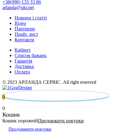
+38(098) 133 33 86
arlanda@ukr.net
Новини і статті
Відео
Партнери
Прайс лист
Контакти
Кабінет
Список бажань
Гарантія
Доставка
Оплата
© 2023 АРЛАНДА СЕРВІС. All right reserved
0
0
Кошик
Кошик порожній
Продовжити покупки
Продовжити покупки