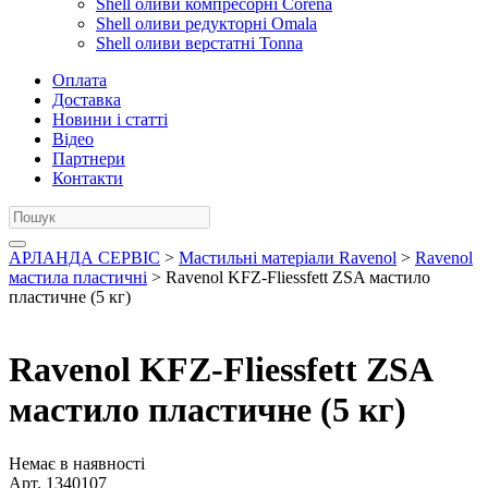
Shell оливи компресорні Corena
Shell оливи редукторні Omala
Shell оливи верстатні Tonna
Оплата
Доставка
Новини і статті
Відео
Партнери
Контакти
АРЛАНДА СЕРВІС
>
Мастильні матеріали Ravenol
>
Ravenol
мастила пластичні
> Ravenol KFZ-Fliessfett ZSA мастило
пластичне (5 кг)
Ravenol KFZ-Fliessfett ZSA
мастило пластичне (5 кг)
Немає в наявності
Арт.
1340107