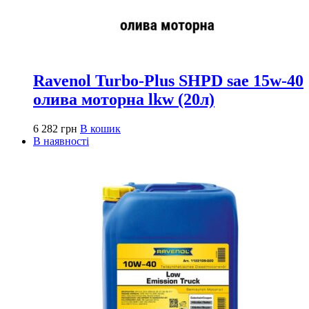
Ravenol Turbo-Plus SHPD sae 15w-40
олива моторна lkw (20л)
6 282
грн
В кошик
В наявності