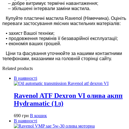
– добре витримує термічні навантаження;
– збільшені інтервали заміни мастила.
Купуйте пластичні мастила Ravenol (Німеччина). Оцініть
переваги застосування якісних мастильних матеріалів:
• захист Вашої техніки;
• продовження термінів її безаварійної експлуатації;
• економія ваших грошей.
Ціни та фасування уточнюйте за нашими контактними
телефонами, вказаними на головній сторінці сайту.
Related products
В наявності
Ravenol ATF Dexron VI олива акпп
Hydramatic (1л)
690
грн
В кошик
В наявності