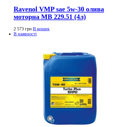
Ravenol VMP sae 5w-30 олива
моторна MB 229.51 (4л)
2 573
грн
В кошик
В наявності