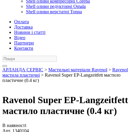
Shell оливи компресорні Corena
Shell оливи редукторні Omala
Shell оливи верстатні Tonna
Оплата
Доставка
Новини і статті
Відео
Партнери
Контакти
АРЛАНДА СЕРВІС
>
Мастильні матеріали Ravenol
>
Ravenol
мастила пластичні
> Ravenol Super EP-Langzeitfett мастило
пластичне (0.4 кг)
Ravenol Super EP-Langzeitfett
мастило пластичне (0.4 кг)
В наявності
Арт.
1340104