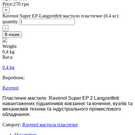
Price:
270
грн
+
Ravenol Super EP-Langzeitfett мастило пластичне (0.4 кг)
quantity
-
В кошик
Weight:
0,4 kg
Вага:
0.4 kg
Виробник:
Ravenol
Пластичне мастило Ravenol Super EP 2 Langzeitfett
навантажених підшипників ковзання та кочення, вузлів та
механизмів техніки та індустріального промислового
обладнання.
Category:
Ravenol мастила пластичні
Description