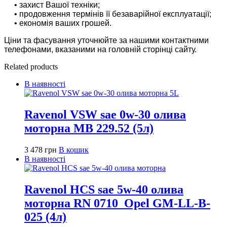
• захист Вашої техніки;
• продовження термінів її безаварійної експлуатації;
• економія ваших грошей.
Ціни та фасування уточнюйте за нашими контактними
телефонами, вказаними на головній сторінці сайту.
Related products
В наявності
Ravenol VSW sae 0w-30 олива
моторна MB 229.52 (5л)
3 478
грн
В кошик
В наявності
Ravenol HCS sae 5w-40 олива
моторна RN 0710_Opel GM-LL-B-
025 (4л)