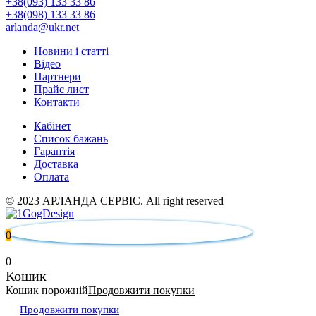
+38(093) 133 33 86
+38(098) 133 33 86
arlanda@ukr.net
Новини і статті
Відео
Партнери
Прайс лист
Контакти
Кабінет
Список бажань
Гарантія
Доставка
Оплата
© 2023 АРЛАНДА СЕРВІС. All right reserved
0
0
Кошик
Кошик порожній
Продовжити покупки
Продовжити покупки