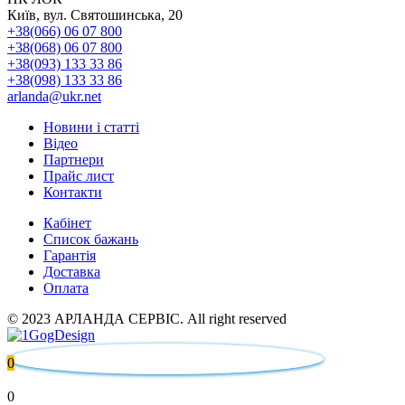
Київ, вул. Святошинська, 20
+38(066) 06 07 800
+38(068) 06 07 800
+38(093) 133 33 86
+38(098) 133 33 86
arlanda@ukr.net
Новини і статті
Відео
Партнери
Прайс лист
Контакти
Кабінет
Список бажань
Гарантія
Доставка
Оплата
© 2023 АРЛАНДА СЕРВІС. All right reserved
0
0