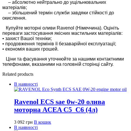
– абсолютно нейтрально до ущільнювальних
матеріалів;
– збільшений термін служби завдяки стійкості до
окислення.
Купуйте моторні оливи Ravenol (Німеччина). Оцініть
переваги застосування якісних мастильних матеріалів:
• захист Вашої техніки;
• продовження термінів її безаварійної експлуатації;
• економія ваших грошей.
Ціни та фасування уточнюйте за нашими контактними
телефонами, вказаними на головній сторінці сайту.
Related products
В наявності
Ravenol ECS sae 0w-20 олива
моторна ACEA C5_C6 (4л)
3 092
грн
В кошик
В наявності