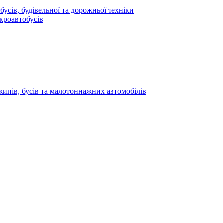
усів, будівельної та дорожньої техніки
кроавтобусів
жипів, бусів та малотоннажних автомобілів