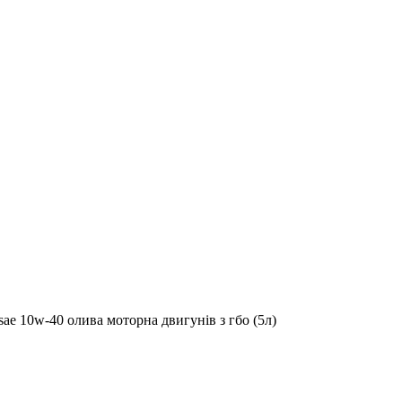
ae 10w-40 олива моторна двигунів з гбо (5л)