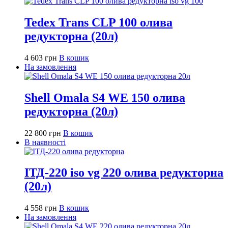
Tedex Trans CLP 100 олива
редукторна (20л)
4 603
грн
В кошик
На замовлення
Shell Omala S4 WE 150 олива
редукторна (20л)
22 800
грн
В кошик
В наявності
ІТД-220 iso vg 220 олива редукторна
(20л)
4 558
грн
В кошик
На замовлення