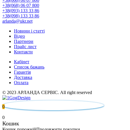
+38(066) 06 07 800
+38(068) 06 07 800
+38(093) 133 33 86
+38(098) 133 33 86
arlanda@ukr.net
Новини і статті
Відео
Партнери
Прайс лист
Контакти
Кабінет
Список бажань
Гарантія
Доставка
Оплата
© 2023 АРЛАНДА СЕРВІС. All right reserved
0
0
Кошик
Кошик порожній
Продовжити покупки