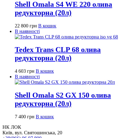
Shell Omala S4 WE 220 олива
редукторна (20л)
22 800
грн
В кошик
В наявності
Tedex Trans CLP 68 олива
редукторна (20л)
4 603
грн
В кошик
В наявності
Shell Omala S2 GX 150 олива
редукторна (20л)
7 400
грн
В кошик
НК ЛОК
Київ, вул. Святошинська, 20