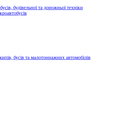
усів, будівельної та дорожньої техніки
кроавтобусів
жипів, бусів та малотоннажних автомобілів