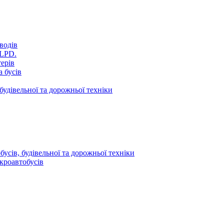
водів
VLPD.
терів
 бусів
будівельної та дорожньої техніки
усів, будівельної та дорожньої техніки
кроавтобусів