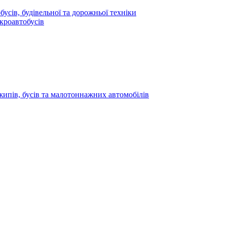
усів, будівельної та дорожньої техніки
кроавтобусів
жипів, бусів та малотоннажних автомобілів