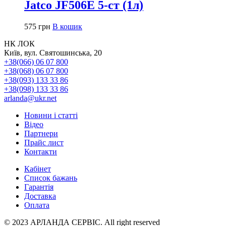
Jatco JF506E 5-ст (1л)
575
грн
В кошик
НК ЛОК
Київ, вул. Святошинська, 20
+38(066) 06 07 800
+38(068) 06 07 800
+38(093) 133 33 86
+38(098) 133 33 86
arlanda@ukr.net
Новини і статті
Відео
Партнери
Прайс лист
Контакти
Кабінет
Список бажань
Гарантія
Доставка
Оплата
© 2023 АРЛАНДА СЕРВІС. All right reserved