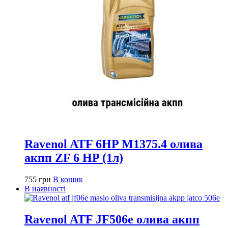
Ravenol ATF 6HP M1375.4 олива
акпп ZF 6 HP (1л)
755
грн
В кошик
В наявності
Ravenol ATF JF506e олива акпп