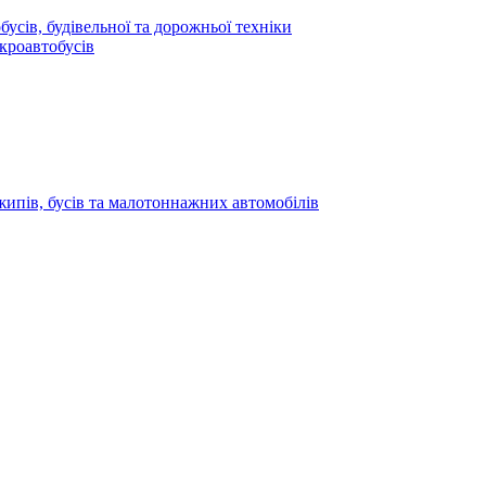
усів, будівельної та дорожньої техніки
кроавтобусів
жипів, бусів та малотоннажних автомобілів