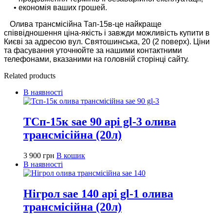
• економія ваших грошей.
Олива трансмісійна Тап-15в-це найкраще
співвідношення ціна-якість і завжди можливість купити в
Києві за адресою вул. Святошинська, 20 (2 поверх). Ціни
та фасування уточнюйте за нашими контактними
телефонами, вказаними на головній сторінці сайту.
Related products
В наявності
ТСп-15к sae 90 api gl-3 олива
трансмісійна (20л)
3 900
грн
В кошик
В наявності
Нігрол sae 140 api gl-1 олива
трансмісійна (20л)