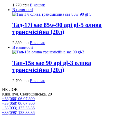
1 770
грн
В кошик
В наявності
Тад-17і sae 85w-90 api gl-5 олива
трансмісійна (20л)
2 880
грн
В кошик
В наявності
Тап-15в sae 90 api gl-3 олива
трансмісійна (20л)
2 700
грн
В кошик
НК ЛОК
Київ, вул. Святошинська, 20
+38(066) 06 07 800
+38(068) 06 07 800
+38(093) 133 33 86
+38(098) 133 33 86