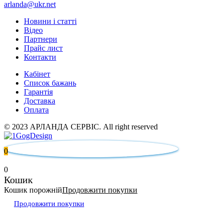
arlanda@ukr.net
Новини і статті
Відео
Партнери
Прайс лист
Контакти
Кабінет
Список бажань
Гарантія
Доставка
Оплата
© 2023 АРЛАНДА СЕРВІС. All right reserved
0
0
Кошик
Кошик порожній
Продовжити покупки
Продовжити покупки