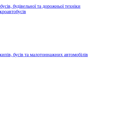
усів, будівельної та дорожньої техніки
кроавтобусів
жипів, бусів та малотоннажних автомобілів