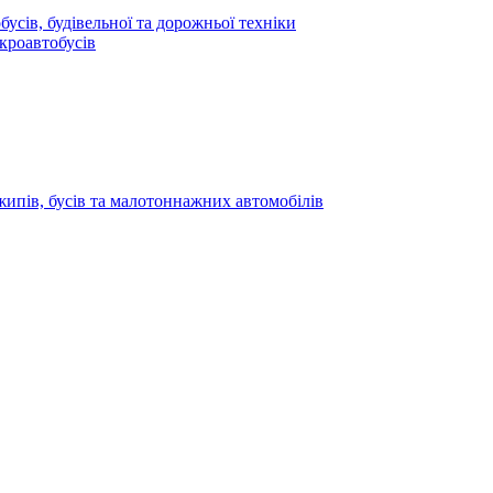
усів, будівельної та дорожньої техніки
кроавтобусів
жипів, бусів та малотоннажних автомобілів