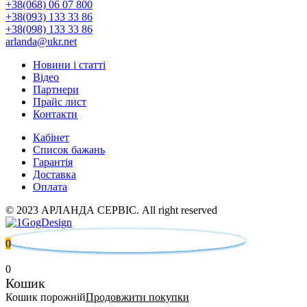
+38(068) 06 07 800
+38(093) 133 33 86
+38(098) 133 33 86
arlanda@ukr.net
Новини і статті
Відео
Партнери
Прайс лист
Контакти
Кабінет
Список бажань
Гарантія
Доставка
Оплата
© 2023 АРЛАНДА СЕРВІС. All right reserved
0
0
Кошик
Кошик порожній
Продовжити покупки