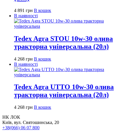
4 891
грн
В кошик
В наявності
Tedex Agra STOU 10w-30 олива
тракторна універсальна (20л)
4 268
грн
В кошик
В наявності
Tedex Agra UTTO 10w-30 олива
тракторна універсальна (20л)
4 268
грн
В кошик
НК ЛОК
Київ, вул. Святошинська, 20
+38(066) 06 07 800