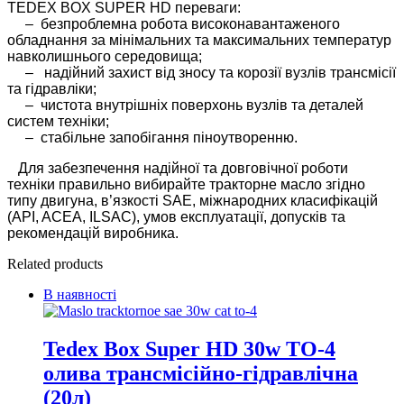
TEDEX BOX SUPER HD переваги:
– безпроблемна робота високонавантаженого
обладнання за мінімальних та максимальних температур
навколишнього середовища;
– надійний захист від зносу та корозії вузлів трансмісії
та гідравліки;
– чистота внутрішніх поверхонь вузлів та деталей
систем техніки;
– стабільне запобігання піноутворенню.
Для забезпечення надійної та довговічної роботи
техніки правильно вибирайте тракторне масло згідно
типу двигуна, в’язкості SAE, міжнародних класифікацій
(API, ACEA, ILSAC), умов експлуатації, допусків та
рекомендацій виробника.
Related products
В наявності
Tedex Box Super HD 30w TO-4
олива трансмісійно-гідравлічна
(20л)