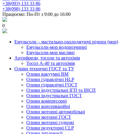
+38(093) 133 33 86
+38(098) 133 33 86
Працюємо: Пн-Пт з 9:00 до 16:00
0
Емульсоли – мастильно-охолоджуючі рідини (мор)
Емульсоли-мор водорозчинні
Емульсоли-мор масляні
Антифризи, тосоли та автохімія
Тосол А-40 та автохімія
Оливи техничні ГОСТ та ТУ
Оливи вакуумні ВМ
Оливи гідравлічні HLP
Оливи гідравлічні ГОСТ
Оливи індустріальні ІГП та ІНСП
Оливи індустріальні ГОСТ
Оливи компресорні
Оливи консерваційні
Оливи моторні автомобільні
Оливи моторні ГОСТ
Оливи моторні суднові
Оливи редукторні CLP
Оливи теплоносії