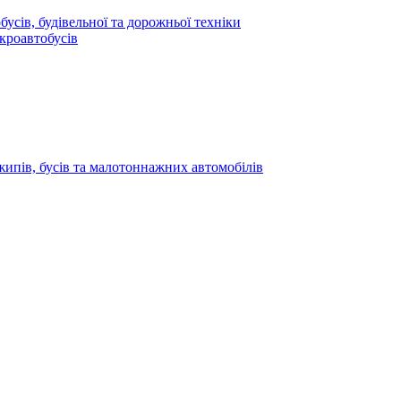
усів, будівельної та дорожньої техніки
кроавтобусів
жипів, бусів та малотоннажних автомобілів