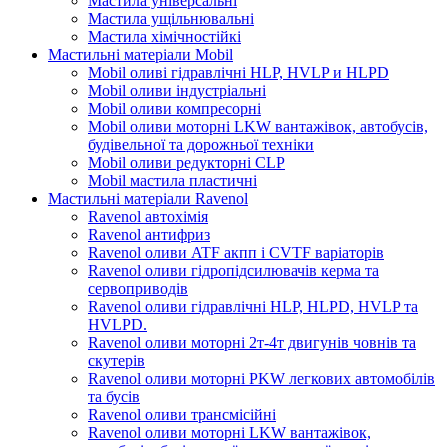
Мастила універсальні
Мастила ущільнювальні
Мастила хімічностійкі
Мастильні матеріали Mobil
Mobil оливі гідравлічні HLP, HVLP и HLPD
Mobil оливи індустріальні
Mobil оливи компресорні
Mobil оливи моторні LKW вантажівок, автобусів,
будівельної та дорожньої техніки
Mobil оливи редукторні CLP
Mobil мастила пластичні
Мастильні матеріали Ravenol
Ravenol автохімія
Ravenol антифриз
Ravenol оливи ATF акпп і CVTF варіаторів
Ravenol оливи гідропідсилювачів керма та
сервоприводів
Ravenol оливи гідравлічні HLP, HLPD, HVLP та
HVLPD.
Ravenol оливи моторні 2т-4т двигунів човнів та
скутерів
Ravenol оливи моторні PKW легкових автомобілів
та бусів
Ravenol оливи трансмісійні
Ravenol оливи моторні LKW вантажівок,