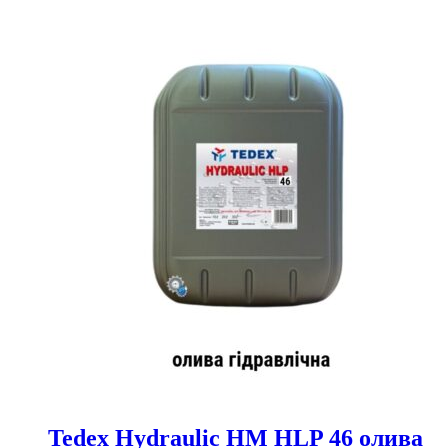
Tedex Hydraulic HM HLP 46 олива