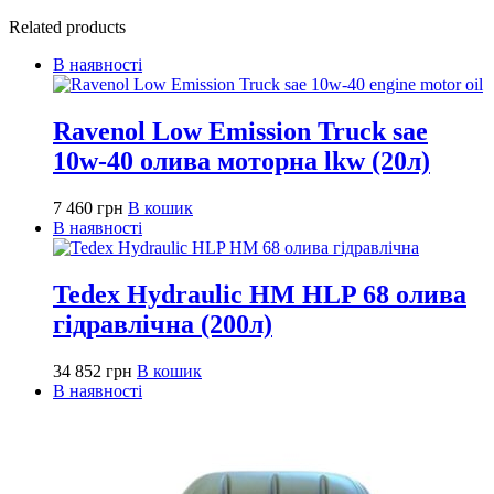
Related products
В наявності
Ravenol Low Emission Truck sae
10w-40 олива моторна lkw (20л)
7 460
грн
В кошик
В наявності
Tedex Hydraulic HM HLP 68 олива
гідравлічна (200л)
34 852
грн
В кошик
В наявності