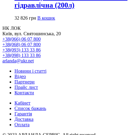
гідравлічна (200л)
32 826
грн
В кошик
НК ЛОК
Київ, вул. Святошинська, 20
+38(066) 06 07 800
+38(068) 06 07 800
+38(093) 133 33 86
+38(098) 133 33 86
arlanda@ukr.net
Новини і статті
Відео
Партнери
Прайс лист
Контакти
Кабінет
Список бажань
Гарантія
Доставка
Оплата
© 2023 АРЛАНДА СЕРВІС. All right reserved