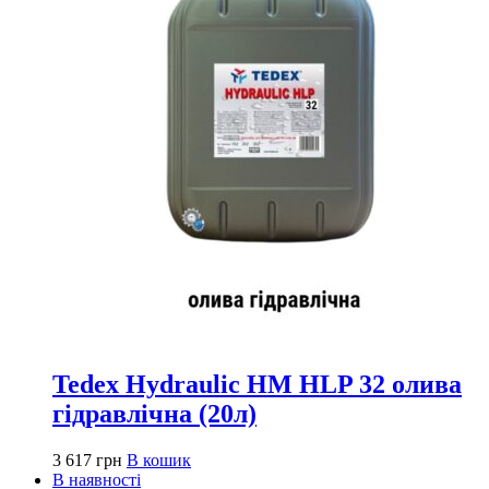
Tedex Hydraulic HM HLP 32 олива
гідравлічна (20л)
3 617
грн
В кошик
В наявності