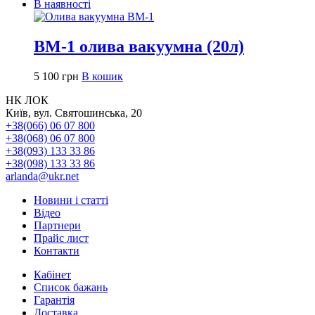
В наявності
ВМ-1 олива вакуумна (20л)
5 100
грн
В кошик
НК ЛОК
Київ, вул. Святошинська, 20
+38(066) 06 07 800
+38(068) 06 07 800
+38(093) 133 33 86
+38(098) 133 33 86
arlanda@ukr.net
Новини і статті
Відео
Партнери
Прайс лист
Контакти
Кабінет
Список бажань
Гарантія
Доставка