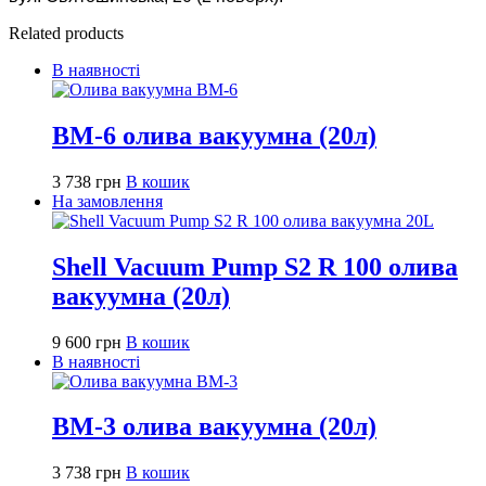
Related products
В наявності
ВМ-6 олива вакуумна (20л)
3 738
грн
В кошик
На замовлення
Shell Vacuum Pump S2 R 100 олива
вакуумна (20л)
9 600
грн
В кошик
В наявності
ВМ-3 олива вакуумна (20л)
3 738
грн
В кошик