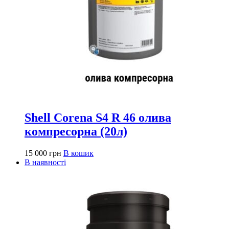
Shell Corena S4 R 46 олива
компресорна (20л)
15 000
грн
В кошик
В наявності