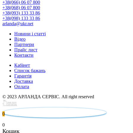
+38(066) 06 07 800
+38(068) 06 07 800
+38(093) 133 33 86
+38(098) 133 33 86
arlanda@ukr.net
Новини і статті
Відео
Партнери
Прайс лист
Контакти
Кабінет
Список бажань
Гарантія
Доставка
Оплата
© 2023 АРЛАНДА СЕРВІС. All right reserved
0
0
Кошик