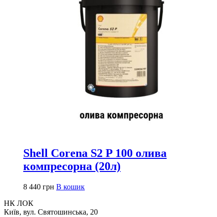
Shell Corena S2 P 100 олива
компресорна (20л)
8 440
грн
В кошик
НК ЛОК
Київ, вул. Святошинська, 20