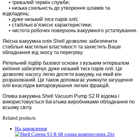
• тривалий термін служби;
• низька схильність до утворення шламів та
відкладень;
• дуже низький тиск парів олії;
• стабільні в’язкісні характеристики;
• чистота робочих поверхонь вакуумного устаткування.
Якісна вакуумна олія Shell дозволяє забезпечити
стабільні мастильні властивості та захистить Ваше
обладнання від зносу та перегріву.
Ретельний підбір базової основи з вузьким інтервалом
кипіння забезпечує дуже низький тиск парів олії. Це
дозволяє насосу легко досягти вакууму, на який він
розрахований. Це також допомагає уникнути загущення
олії внаслідок випаровування легких фракцій.
Олива вакуумна Shell Vacuum Pump S2 R відома і
використовується багатьма виробниками обладнання по
всьому світу.
Related products
На замовлення