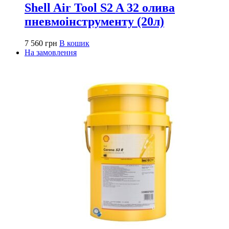
Shell Air Tool S2 A 32 олива
пневмоінструменту (20л)
7 560
грн
В кошик
На замовлення