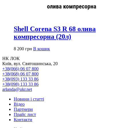
Shell Corena S3 R 68 олива
компресорна (20л)
8 200
грн
В кошик
НК ЛОК
Київ, вул. Святошинська, 20
+38(066) 06 07 800
+38(068) 06 07 800
+38(093) 133 33 86
+38(098) 133 33 86
arlanda@ukr.net
Новини і статті
Відео
Партнери
Прайс лист
Контакти