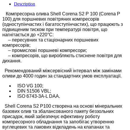
Description
Компресорна олива Shell Corena S2 P 100 (Corena P
100) для поршневих повітряних компресорів
(одноступінчастих і багатоступінчастих), що працюють з
підвищеним тиском при температурі повітря, що
нагнітається до +220°C:
– пересувних та стаціонарних поршневих
компресорів;
– промислові поршневі компресори;
– компресорів, що виробляють стиснене повітря для
дихання.
Рекомендований міжсервісний інтервал між замінами
оливи до 4000 годин за стандартних умов експлуатації.
ISO VG 100;
DIN 51506 VBL;
ISO 6743-3A-L DAA.
Shell Corena S2 P100 створена на основі мінеральних
базових олив та збалансованого пакету беззольних
присадок, який забезпечує ефективну роботу
компресорного обладнання та запобігає утворенню
вуглецевих та лакових відкладень на клапанах та