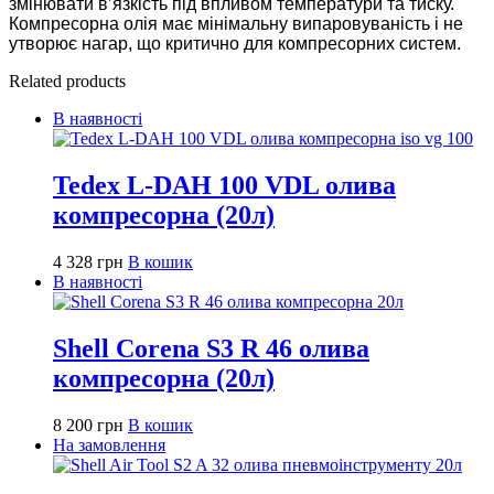
змінювати в’язкість під впливом температури та тиску.
Компресорна олія має мінімальну випаровуваність і не
утворює нагар, що критично для компресорних систем.
Related products
В наявності
Tedex L-DAH 100 VDL олива
компресорна (20л)
4 328
грн
В кошик
В наявності
Shell Corena S3 R 46 олива
компресорна (20л)
8 200
грн
В кошик
На замовлення