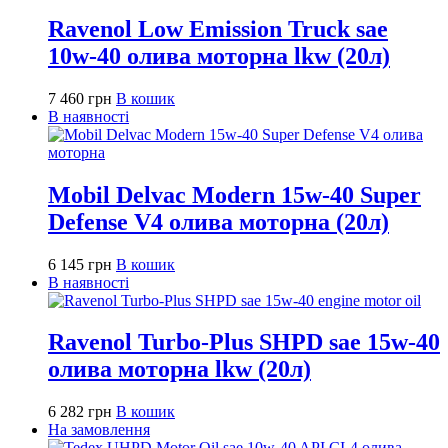
Ravenol Low Emission Truck sae
10w-40 олива моторна lkw (20л)
7 460
грн
В кошик
В наявності
Mobil Delvac Modern 15w-40 Super
Defense V4 олива моторна (20л)
6 145
грн
В кошик
В наявності
Ravenol Turbo-Plus SHPD sae 15w-40
олива моторна lkw (20л)
6 282
грн
В кошик
На замовлення