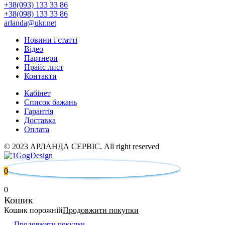
+38(093) 133 33 86
+38(098) 133 33 86
arlanda@ukr.net
Новини і статті
Відео
Партнери
Прайс лист
Контакти
Кабінет
Список бажань
Гарантія
Доставка
Оплата
© 2023 АРЛАНДА СЕРВІС. All right reserved
0
0
Кошик
Кошик порожній
Продовжити покупки
Продовжити покупки