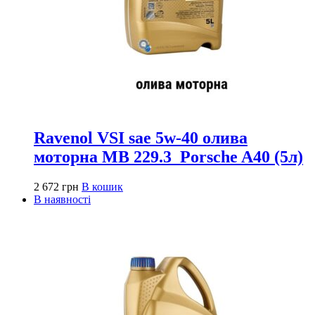
Ravenol VSI sae 5w-40 олива
моторна MB 229.3_Porsche A40 (5л)
2 672
грн
В кошик
В наявності