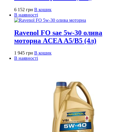
6 152
грн
В кошик
В наявності
Ravenol FO sae 5w-30 олива
моторна ACEA A5/B5 (4л)
1 945
грн
В кошик
В наявності