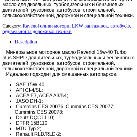
масло для дизельных, турбодизельных и бензиновых
двигателей грузовиков, автобусов, строительной,
сельскохозяйственной, дорожной и специальной техники.
Category:
Ravenol оливи моторні LKW вантажівок, автобусів,
будівельної та дорожньої техніки
Description
Минеральное моторное масло Ravenol 15w-40 Turbo
plus SHPD для дизельных, турбодизельных и бензиновых
двигателей грузовиков, автобусов, строительной,
сельскохозяйственной, дорожной и специальной техники.
Идеально подходит для смешанных автопарков.
SAE 15W-40;
API CI-4/SL;
ACEA E7, ACEA A3/B4;
JASO DH-1;
Cummins CES 20076; Cummins CES 20077;
Cummins CES 20078;
Deutz DQC III-10;
DTFR 15B110;
MTU Typ 2;
Renault RLD/RLD-2;