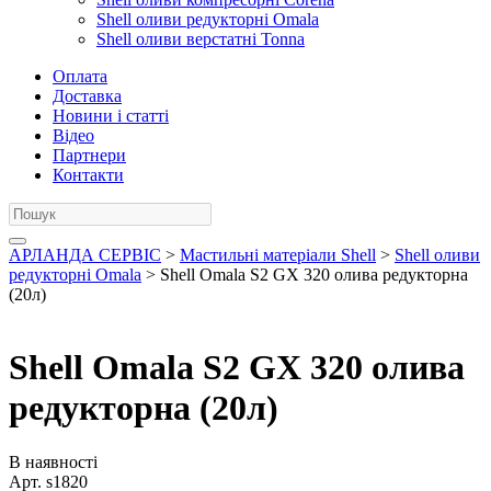
Shell оливи редукторні Omala
Shell оливи верстатні Tonna
Оплата
Доставка
Новини і статті
Відео
Партнери
Контакти
АРЛАНДА СЕРВІС
>
Мастильні матеріали Shell
>
Shell оливи
редукторні Omala
> Shell Omala S2 GX 320 олива редукторна
(20л)
Shell Omala S2 GX 320 олива
редукторна (20л)
В наявності
Арт.
s1820