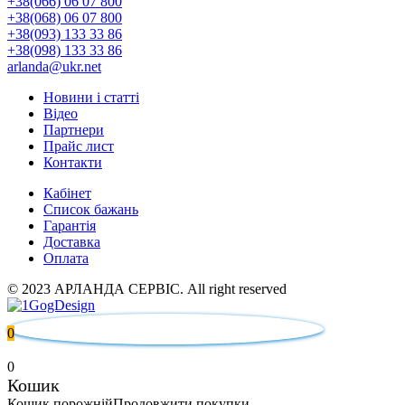
+38(066) 06 07 800
+38(068) 06 07 800
+38(093) 133 33 86
+38(098) 133 33 86
arlanda@ukr.net
Новини і статті
Відео
Партнери
Прайс лист
Контакти
Кабінет
Список бажань
Гарантія
Доставка
Оплата
© 2023 АРЛАНДА СЕРВІС. All right reserved
0
0
Кошик
Кошик порожній
Продовжити покупки