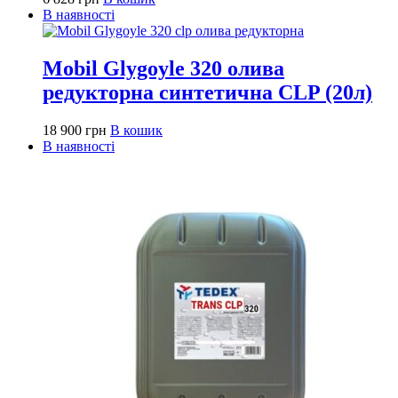
В наявності
Mobil Glygoyle 320 олива
редукторна синтетична CLP (20л)
18 900
грн
В кошик
В наявності