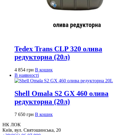
Tedex Trans CLP 320 олива
редукторна (20л)
4 854
грн
В кошик
В наявності
Shell Omala S2 GX 460 олива
редукторна (20л)
7 650
грн
В кошик
НК ЛОК
Київ, вул. Святошинська, 20