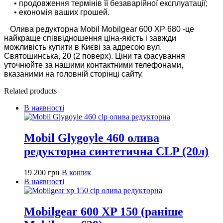
• продовження термінів її безаварійної експлуатації;
• економія ваших грошей.
Олива редукторна Mobil Mobilgear 600 XP 680 -це
найкраще співвідношення ціна-якість і завжди
можливість купити в Києві за адресою вул.
Святошинська, 20 (2 поверх). Ціни та фасування
уточнюйте за нашими контактними телефонами,
вказаними на головній сторінці сайту.
Related products
В наявності
Mobil Glygoyle 460 олива
редукторна синтетична CLP (20л)
19 200
грн
В кошик
В наявності
Mobilgear 600 XP 150 (раніше