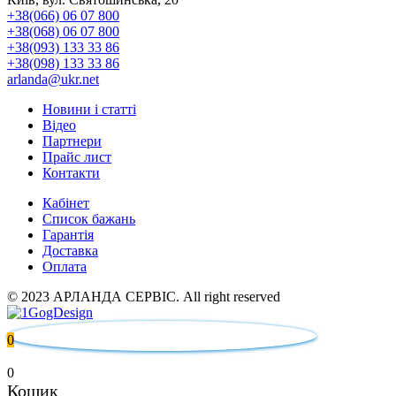
+38(066) 06 07 800
+38(068) 06 07 800
+38(093) 133 33 86
+38(098) 133 33 86
arlanda@ukr.net
Новини і статті
Відео
Партнери
Прайс лист
Контакти
Кабінет
Список бажань
Гарантія
Доставка
Оплата
© 2023 АРЛАНДА СЕРВІС. All right reserved
0
0
Кошик