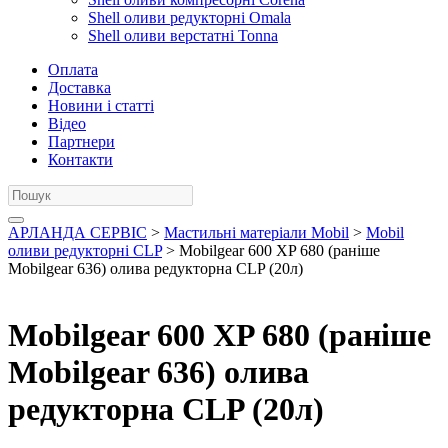
Shell оливи редукторні Omala
Shell оливи верстатні Tonna
Оплата
Доставка
Новини і статті
Відео
Партнери
Контакти
АРЛАНДА СЕРВІС
>
Мастильні матеріали Mobil
>
Mobil
оливи редукторні CLP
> Mobilgear 600 XP 680 (раніше
Mobilgear 636) олива редукторна CLP (20л)
Mobilgear 600 XP 680 (раніше
Mobilgear 636) олива
редукторна CLP (20л)