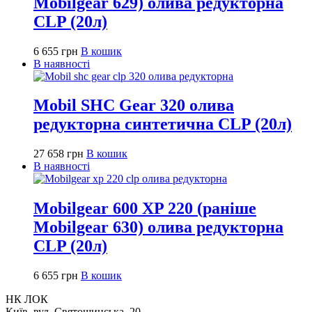
Mobilgear 629) олива редукторна
CLP (20л)
6 655
грн
В кошик
В наявності
Mobil SHC Gear 320 олива
редукторна синтетична CLP (20л)
27 658
грн
В кошик
В наявності
Mobilgear 600 XP 220 (раніше
Mobilgear 630) олива редукторна
CLP (20л)
6 655
грн
В кошик
НК ЛОК
Київ, вул. Святошинська, 20