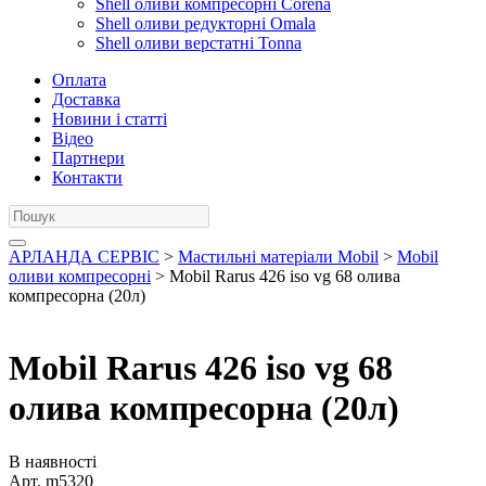
Shell оливи компресорні Corena
Shell оливи редукторні Omala
Shell оливи верстатні Tonna
Оплата
Доставка
Новини і статті
Відео
Партнери
Контакти
АРЛАНДА СЕРВІС
>
Мастильні матеріали Mobil
>
Mobil
оливи компресорні
> Mobil Rarus 426 iso vg 68 олива
компресорна (20л)
Mobil Rarus 426 iso vg 68
олива компресорна (20л)
В наявності
Арт.
m5320