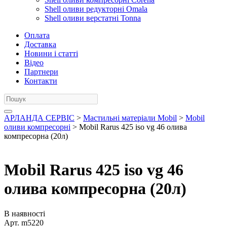
Shell оливи редукторні Omala
Shell оливи верстатні Tonna
Оплата
Доставка
Новини і статті
Відео
Партнери
Контакти
АРЛАНДА СЕРВІС
>
Мастильні матеріали Mobil
>
Mobil
оливи компресорні
> Mobil Rarus 425 iso vg 46 олива
компресорна (20л)
Mobil Rarus 425 iso vg 46
олива компресорна (20л)
В наявності
Арт.
m5220