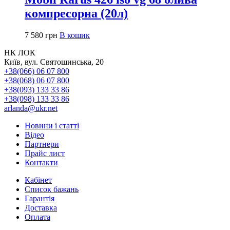
компресорна (20л)
7 580
грн
В кошик
НК ЛОК
Київ, вул. Святошинська, 20
+38(066) 06 07 800
+38(068) 06 07 800
+38(093) 133 33 86
+38(098) 133 33 86
arlanda@ukr.net
Новини і статті
Відео
Партнери
Прайс лист
Контакти
Кабінет
Список бажань
Гарантія
Доставка
Оплата