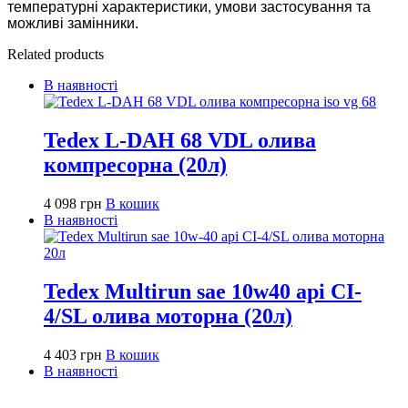
температурні характеристики, умови застосування та
можливі замінники.
Related products
В наявності
Tedex L-DAH 68 VDL олива
компресорна (20л)
4 098
грн
В кошик
В наявності
Tedex Multirun sae 10w40 api CI-
4/SL олива моторна (20л)
4 403
грн
В кошик
В наявності