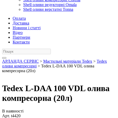
Shell оливи редукторні Omala
Shell оливи верстатні Tonna
Оплата
Доставка
Новини і статті
Відео
Партнери
Контакти
АРЛАНДА СЕРВІС
>
Мастильні матеріали Tedex
>
Tedex
оливи компресорні
> Tedex L-DAA 100 VDL олива
компресорна (20л)
Tedex L-DAA 100 VDL олива
компресорна (20л)
В наявності
Арт.
t4420