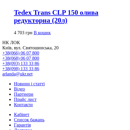
Tedex Trans CLP 150 олива
редукторна (20л)
4 703
грн
В кошик
НК ЛОК
Київ, вул. Святошинська, 20
+38(066) 06 07 800
+38(068) 06 07 800
+38(093) 133 33 86
+38(098) 133 33 86
arlanda@ukr.net
Новини і статті
Відео
Партнери
Прайс лист
Контакти
Кабінет
Список бажань
Гарантія