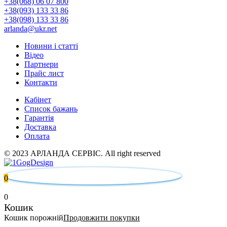
+38(068) 06 07 800
+38(093) 133 33 86
+38(098) 133 33 86
arlanda@ukr.net
Новини і статті
Відео
Партнери
Прайс лист
Контакти
Кабінет
Список бажань
Гарантія
Доставка
Оплата
© 2023 АРЛАНДА СЕРВІС. All right reserved
0
0
Кошик
Кошик порожній
Продовжити покупки