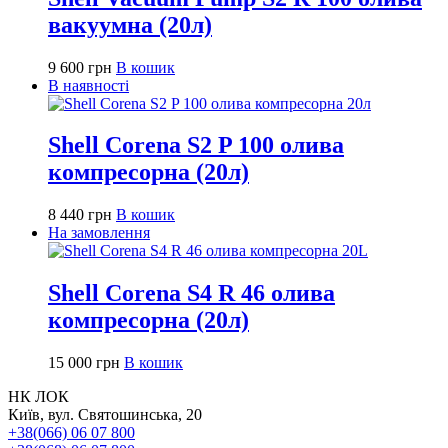
вакуумна (20л)
9 600
грн
В кошик
В наявності
Shell Corena S2 P 100 олива
компресорна (20л)
8 440
грн
В кошик
На замовлення
Shell Corena S4 R 46 олива
компресорна (20л)
15 000
грн
В кошик
НК ЛОК
Київ, вул. Святошинська, 20
+38(066) 06 07 800