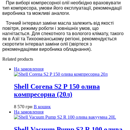
При виборі компресорної олії необхідно враховувати
тип компресора, умови його експлуатації, рекомендації
виробника та можливі аналоги.
Точний інтервал заміни масла залежить від якості
повітря, режиму роботи і зовнішніх умов, що
нагнітається. Для спекотного та вологого клімату, такого
як в Азії та Тихоокеанському регіоні, рекомендується
скоротити інтервал заміни олії (звіртеся з
рекомендаціями виробника обладнання).
Related products
На замовлення
Shell Corena S2 P 150 олива
компресорна (20л)
8 570
грн
В кошик
На замовлення
Shell Vacuum Pump S2 R 100 олива