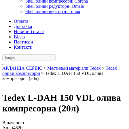
Shell оливи компресорні Corena
Shell оливи редукторні Omala
Shell оливи верстатні Tonna
Оплата
Доставка
Новини і статті
Відео
Партнери
Контакти
АРЛАНДА СЕРВІС
>
Мастильні матеріали Tedex
>
Tedex
оливи компресорні
> Tedex L-DAH 150 VDL олива
компресорна (20л)
Tedex L-DAH 150 VDL олива
компресорна (20л)
В наявності
Арт.
t4520