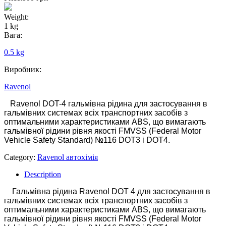
Weight:
1 kg
Вага:
0.5 kg
Виробник:
Ravenol
Ravenol DOT-4 гальмівна рідина для застосування в
гальмівних системах всіх транспортних засобів з
оптимальними характеристиками ABS, що вимагають
гальмівної рідини рівня якості FMVSS (Federal Motor
Vehicle Safety Standard) №116 DOT3 і DOT4.
Category:
Ravenol автохімія
Description
Гальмівна рідина Ravenol DOT 4 для застосування в
гальмівних системах всіх транспортних засобів з
оптимальними характеристиками ABS, що вимагають
гальмівної рідини рівня якості FMVSS (Federal Motor