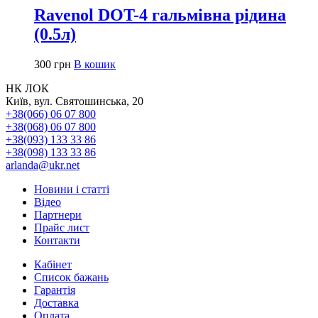
Ravenol DOT-4 гальмівна рідина
(0.5л)
300
грн
В кошик
НК ЛОК
Київ, вул. Святошинська, 20
+38(066) 06 07 800
+38(068) 06 07 800
+38(093) 133 33 86
+38(098) 133 33 86
arlanda@ukr.net
Новини і статті
Відео
Партнери
Прайс лист
Контакти
Кабінет
Список бажань
Гарантія
Доставка
Оплата